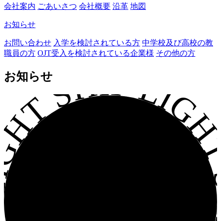
会社案内
ごあいさつ
会社概要
沿革
地図
お知らせ
お問い合わせ
入学を検討されている方
中学校及び高校の教
職員の方
OJT受入を検討されている企業様
その他の方
GHT SHIP LIGHT S
お知らせ