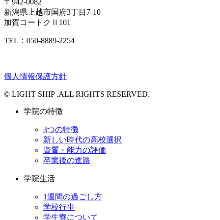
〒942-0082
新潟県上越市国府3丁目7-10
加賀コートクⅡ101
TEL：050-8889-2254
個人情報保護方針
© LIGHT SHIP .ALL RIGHTS RESERVED.
学院の特徴
3つの特徴
新しい時代の高校選択
資質・能力の評価
卒業後の進路
学院生活
1週間の過ごし方
学校行事
学生寮について