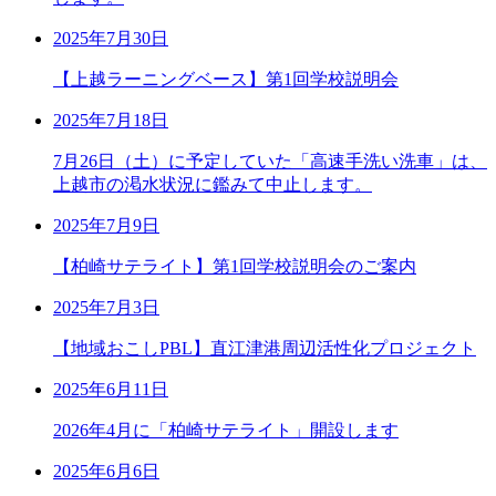
2025年7月30日
【上越ラーニングベース】第1回学校説明会
2025年7月18日
7月26日（土）に予定していた「高速手洗い洗車」は、
上越市の渇水状況に鑑みて中止します。
2025年7月9日
【柏崎サテライト】第1回学校説明会のご案内
2025年7月3日
【地域おこしPBL】直江津港周辺活性化プロジェクト
2025年6月11日
2026年4月に「柏崎サテライト」開設します
2025年6月6日