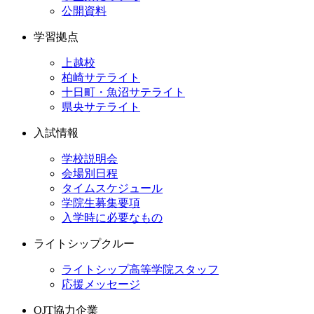
公開資料
学習拠点
上越校
柏崎サテライト
十日町・魚沼サテライト
県央サテライト
入試情報
学校説明会
会場別日程
タイムスケジュール
学院生募集要項
入学時に必要なもの
ライトシップクルー
ライトシップ高等学院スタッフ
応援メッセージ
OJT協力企業