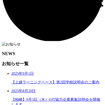
NEWS
お知らせ一覧
2025年9月1日
【上越ラーニングベース】第2回学校説明会のご案内
2025年8月20日
【柏崎】9月3日（水）OJT協力企業募集説明会を開催
します。