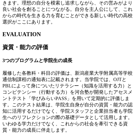
きます。理想の自分を模索し追求しながら、その営みがより
良い社会を創ることにつながる。自分を主人公にして、これ
からの時代を生きる力を育むことができる新しい時代の高校
選択がここにあります。
EVALUATION
資質・能力の評価
3つのプログラムと学院生の成長
履修した各教科・科目の評価は、新潟産業大学附属高等学校
通信制課程の通知表に記載されます。当学院では、OJTと
PBLによって身についたリテラシー（知識を活用する力）と
コンピテンシー（行動する力）を河合塾が開発したアセスメ
ントテスト「学びみらいPASS」を用いて定期的に評価しま
す。このテスト結果は、学院生自身が自分の資質・能力の認
知に活用するだけでなく、学院スタッフと企業担当者も学院
生へのリフレクションの際の基礎データとして活用します。
いわゆる学力だけでなく、これからの社会を牽引できる資
質・能力の成長に伴走します。