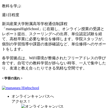
教科を
学ぶ
週1日程度
新潟産業大学附属高等学校通信制課程
「managaraHighSchool」に在籍し、オンライン授業の受講と
レポート提出、スクーリングへの出席、単位認定試験を経
て、高校卒業に必要な単位を修得します。学院スタッフが、
個別の学習指導や課題の進捗確認など、単位修得へのサポー
トをします。
各学習拠点は、WiFi環境が整備されたフリーアドレスの学び
舎です。自宅での教科学習が捗らない時等、一人で集中した
り、友達と教え合ったりできる気軽な空間です。
< 学習の流れ >
オンラインキャンパスへ
アクセス！