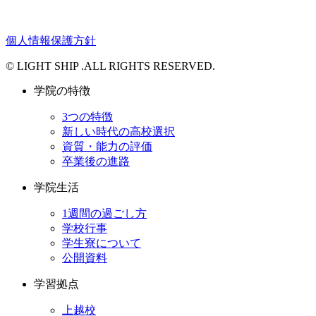
個人情報保護方針
© LIGHT SHIP .ALL RIGHTS RESERVED.
学院の特徴
3つの特徴
新しい時代の高校選択
資質・能力の評価
卒業後の進路
学院生活
1週間の過ごし方
学校行事
学生寮について
公開資料
学習拠点
上越校