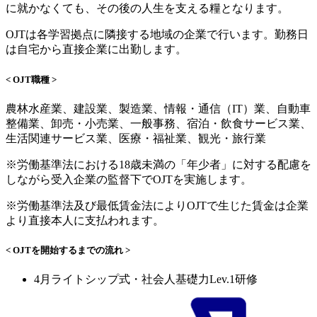
に就かなくても、その後の人生を支える糧となります。
OJTは各学習拠点に隣接する地域の企業で行います。勤務日
は自宅から直接企業に出勤します。
< OJT職種 >
農林水産業、建設業、製造業、情報・通信（IT）業、自動車
整備業、卸売・小売業、一般事務、宿泊・飲食サービス業、
生活関連サービス業、医療・福祉業、観光・旅行業
※労働基準法における18歳未満の「年少者」に対する配慮を
しながら受入企業の監督下でOJTを実施します。
※労働基準法及び最低賃金法によりOJTで生じた賃金は企業
より直接本人に支払われます。
< OJTを開始するまでの流れ >
4月
ライトシップ式・社会人基礎力Lev.1研修