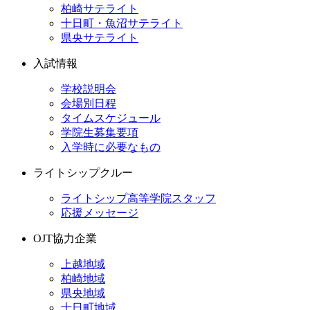
柏崎サテライト
十日町・魚沼サテライト
県央サテライト
入試情報
学校説明会
会場別日程
タイムスケジュール
学院生募集要項
入学時に必要なもの
ライトシップクルー
ライトシップ高等学院スタッフ
応援メッセージ
OJT協力企業
上越地域
柏崎地域
県央地域
十日町地域