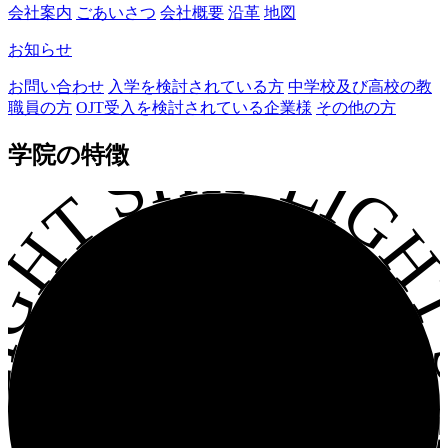
会社案内
ごあいさつ
会社概要
沿革
地図
お知らせ
お問い合わせ
入学を検討されている方
中学校及び高校の教
職員の方
OJT受入を検討されている企業様
その他の方
GHT SHIP LIGHT S
学院の特徴