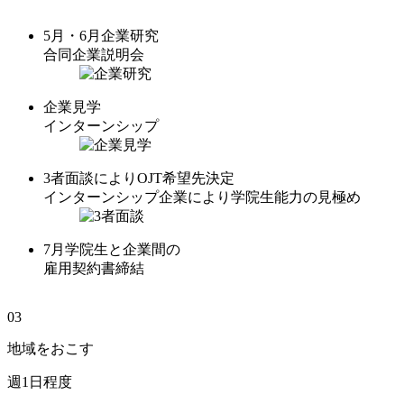
5月・6月
企業研究
合同企業説明会
企業見学
インターンシップ
3者面談によりOJT希望先決定
インターンシップ企業により学院生能力の見極め
7月
学院生と企業間の
雇用契約書締結
03
地域を
おこす
週1日程度