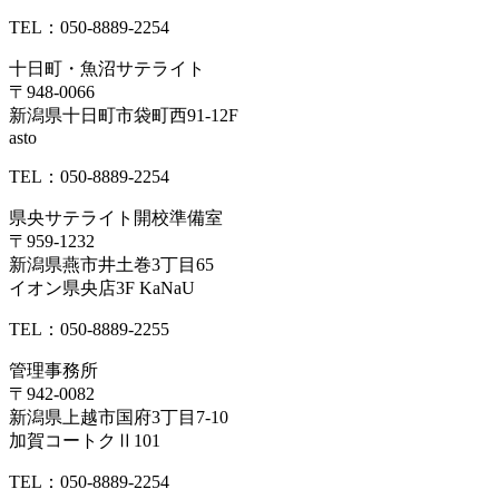
TEL：050-8889-2254
十日町・魚沼サテライト
〒948-0066
新潟県十日町市袋町西91-12F
asto
TEL：050-8889-2254
県央サテライト開校準備室
〒959-1232
新潟県燕市井土巻3丁目65
イオン県央店3F KaNaU
TEL：050-8889-2255
管理事務所
〒942-0082
新潟県上越市国府3丁目7-10
加賀コートクⅡ101
TEL：050-8889-2254