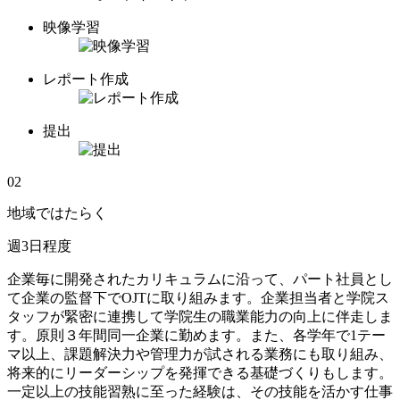
映像学習
レポート作成
提出
02
地域で
はたらく
週3日程度
企業毎に開発されたカリキュラムに沿って、パート社員とし
て企業の監督下でOJTに取り組みます。企業担当者と学院ス
タッフが緊密に連携して学院生の職業能力の向上に伴走しま
す。原則３年間同一企業に勤めます。また、各学年で1テー
マ以上、課題解決力や管理力が試される業務にも取り組み、
将来的にリーダーシップを発揮できる基礎づくりもします。
一定以上の技能習熟に至った経験は、その技能を活かす仕事