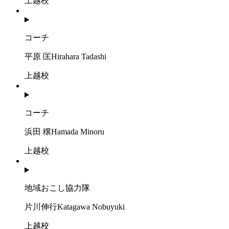
上越校
コーチ
平原 匡
Hirahara Tadashi
上越校
コーチ
浜田 穣
Hamada Minoru
上越校
地域おこし協力隊
片川伸行
Katagawa Nobuyuki
上越校