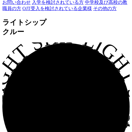
お問い合わせ
入学を検討されている方
中学校及び高校の教
職員の方
OJT受入を検討されている企業様
その他の方
ライトシップ
GHT SHIP LIGHT S
クルー