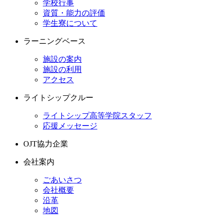
学校行事
資質・能力の評価
学生寮について
ラーニングベース
施設の案内
施設の利用
アクセス
ライトシップクルー
ライトシップ高等学院スタッフ
応援メッセージ
OJT協力企業
会社案内
ごあいさつ
会社概要
沿革
地図