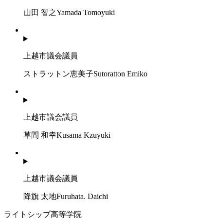
山田 智之
Yamada Tomoyuki
上越市議会議員
ストラットン恵美子
Sutoratton Emiko
上越市議会議員
草間 和幸
Kusama Kzuyuki
上越市議会議員
降旗 太地
Furuhata. Daichi
ライトシップ高等学院