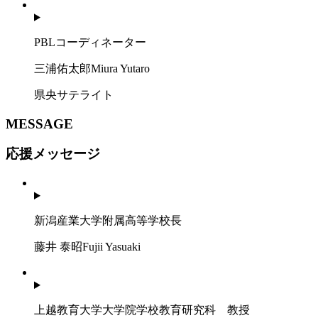
PBLコーディネーター
三浦佑太郎
Miura Yutaro
県央サテライト
MESSAGE
応援メッセージ
新潟産業大学附属高等学校長
藤井 泰昭
Fujii Yasuaki
上越教育大学大学院学校教育研究科 教授