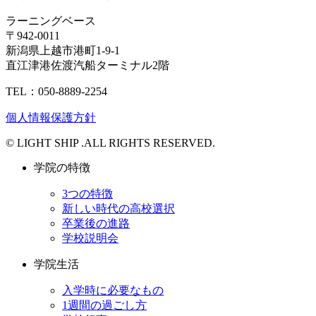
ラーニングベース
〒942-0011
新潟県上越市港町1-9-1
直江津港佐渡汽船ターミナル2階
TEL：050-8889-2254
個人情報保護方針
© LIGHT SHIP .ALL RIGHTS RESERVED.
学院の特徴
3つの特徴
新しい時代の高校選択
卒業後の進路
学校説明会
学院生活
入学時に必要なもの
1週間の過ごし方