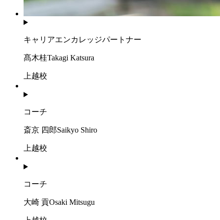
キャリアエンカレッジパートナー
髙木桂
Takagi Katsura
上越校
コーチ
斎京 四郎
Saikyo Shiro
上越校
コーチ
大崎 貢
Osaki Mitsugu