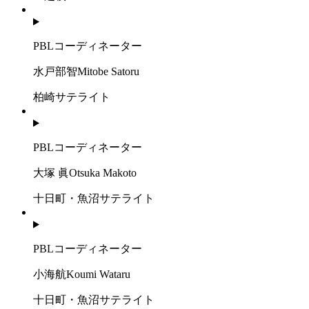
PBLコーディネーター
水戸部智
Mitobe Satoru
柏崎サテライト
PBLコーディネーター
大塚 眞
Otsuka Makoto
十日町・魚沼サテライト
PBLコーディネーター
小海航
Koumi Wataru
十日町・魚沼サテライト