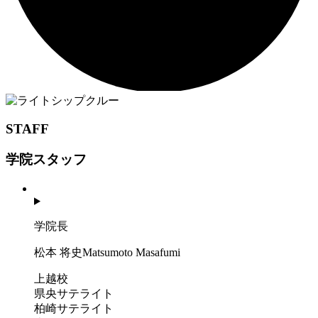
STAFF
学院スタッフ
学院長
松本 将史
Matsumoto Masafumi
上越校
県央サテライト
柏崎サテライト