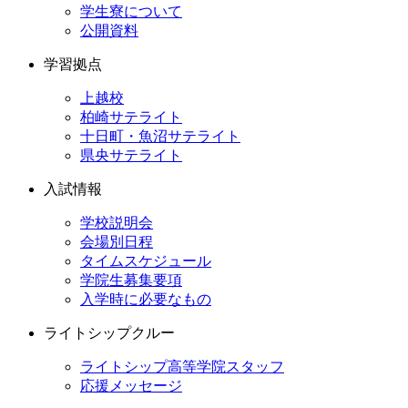
学生寮について
公開資料
学習拠点
上越校
柏崎サテライト
十日町・魚沼サテライト
県央サテライト
入試情報
学校説明会
会場別日程
タイムスケジュール
学院生募集要項
入学時に必要なもの
ライトシップクルー
ライトシップ高等学院スタッフ
応援メッセージ