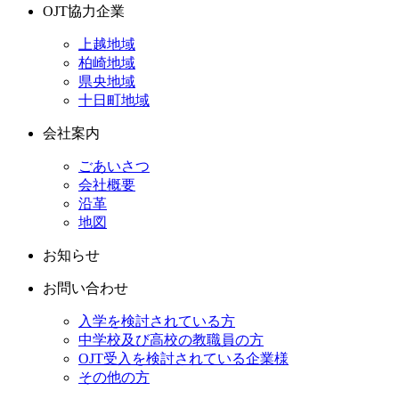
OJT協力企業
上越地域
柏崎地域
県央地域
十日町地域
会社案内
ごあいさつ
会社概要
沿革
地図
お知らせ
お問い合わせ
入学を検討されている方
中学校及び高校の教職員の方
OJT受入を検討されている企業様
その他の方