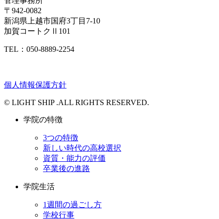
管理事務所
〒942-0082
新潟県上越市国府3丁目7-10
加賀コートクⅡ101
TEL：050-8889-2254
個人情報保護方針
© LIGHT SHIP .ALL RIGHTS RESERVED.
学院の特徴
3つの特徴
新しい時代の高校選択
資質・能力の評価
卒業後の進路
学院生活
1週間の過ごし方
学校行事