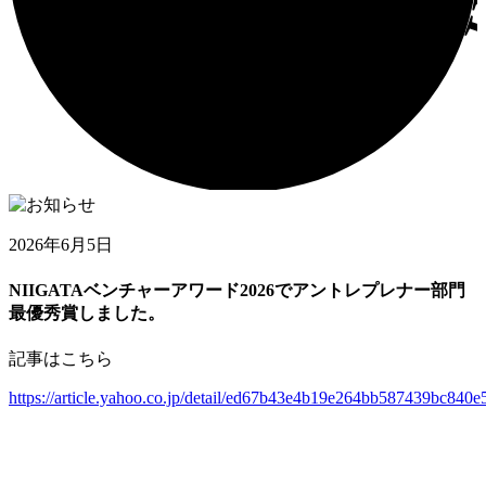
2026年6月5日
NIIGATAベンチャーアワード2026でアントレプレナー部門
最優秀賞しました。
記事はこちら
https://article.yahoo.co.jp/detail/ed67b43e4b19e264bb587439bc840