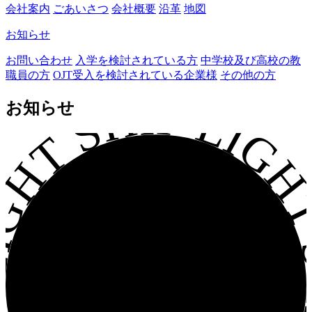
会社案内
ごあいさつ
会社概要
沿革
地図
お知らせ
お問い合わせ
入学を検討されている方
中学校及び高校の教
職員の方
OJT受入を検討されている企業様
その他の方
GHT SHIP LIGHT S
お知らせ