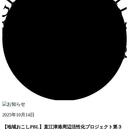
GHT SHIP LIGHT S
2025年10月14日
【地域おこしPBL】直江津港周辺活性化プロジェクト第３