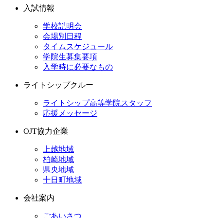
入試情報
学校説明会
会場別日程
タイムスケジュール
学院生募集要項
入学時に必要なもの
ライトシップクルー
ライトシップ高等学院スタッフ
応援メッセージ
OJT協力企業
上越地域
柏崎地域
県央地域
十日町地域
会社案内
ごあいさつ