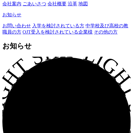
会社案内
ごあいさつ
会社概要
沿革
地図
お知らせ
お問い合わせ
入学を検討されている方
中学校及び高校の教
職員の方
OJT受入を検討されている企業様
その他の方
GHT SHIP LIGHT S
お知らせ