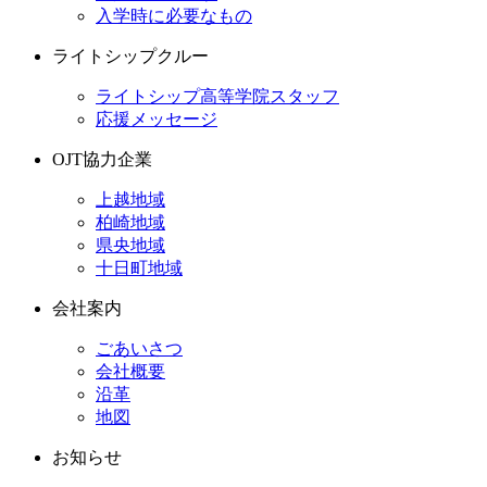
入学時に必要なもの
ライトシップクルー
ライトシップ高等学院スタッフ
応援メッセージ
OJT協力企業
上越地域
柏崎地域
県央地域
十日町地域
会社案内
ごあいさつ
会社概要
沿革
地図
お知らせ