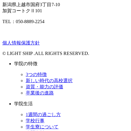
新潟県上越市国府3丁目7-10
加賀コートクⅡ101
TEL：050-8889-2254
個人情報保護方針
© LIGHT SHIP .ALL RIGHTS RESERVED.
学院の特徴
3つの特徴
新しい時代の高校選択
資質・能力の評価
卒業後の進路
学院生活
1週間の過ごし方
学校行事
学生寮について