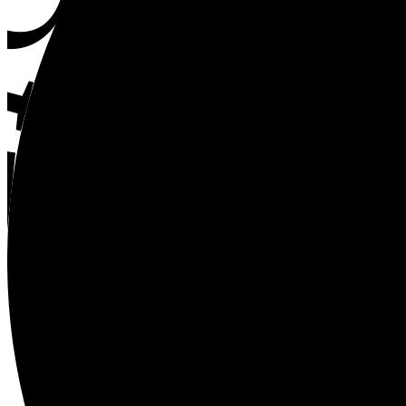
GHT S