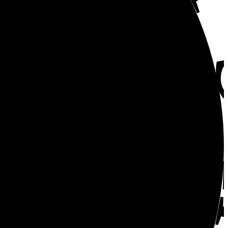
GHT S