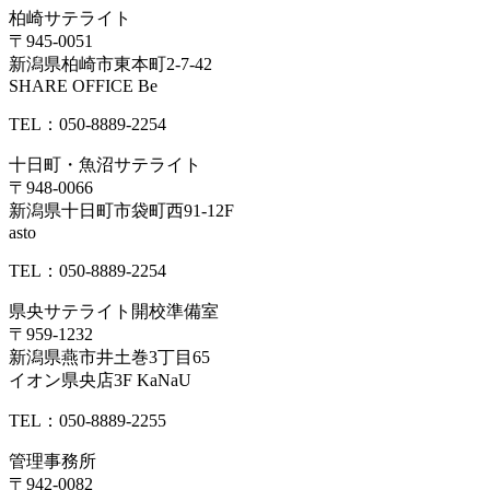
柏崎サテライト
〒945-0051
新潟県柏崎市東本町2-7-42
SHARE OFFICE Be
TEL：050-8889-2254
十日町・魚沼サテライト
〒948-0066
新潟県十日町市袋町西91-12F
asto
TEL：050-8889-2254
県央サテライト開校準備室
〒959-1232
新潟県燕市井土巻3丁目65
イオン県央店3F KaNaU
TEL：050-8889-2255
管理事務所
〒942-0082